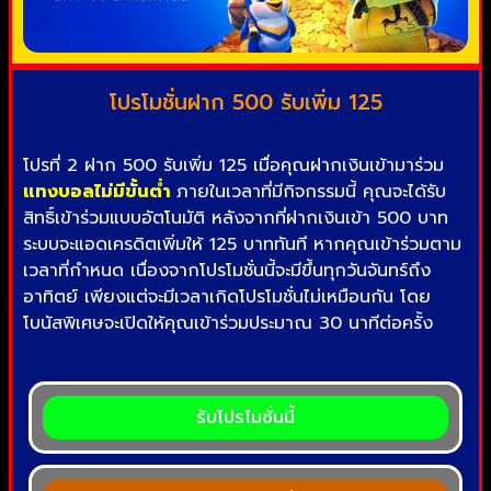
โปรโมชั่นฝาก 500 รับเพิ่ม 125
โปรที่ 2 ฝาก 500 รับเพิ่ม 125 เมื่อคุณฝากเงินเข้ามาร่วม
แทงบอลไม่มีขั้นต่ำ
ภายในเวลาที่มีกิจกรรมนี้ คุณจะได้รับ
สิทธิ์เข้าร่วมแบบอัตโนมัติ หลังจากที่ฝากเงินเข้า 500 บาท
ระบบจะแอดเครดิตเพิ่มให้ 125 บาททันที หากคุณเข้าร่วมตาม
เวลาที่กำหนด เนื่องจากโปรโมชั่นนี้จะมีขึ้นทุกวันจันทร์ถึง
อาทิตย์ เพียงแต่จะมีเวลาเกิดโปรโมชั่นไม่เหมือนกัน โดย
โบนัสพิเศษจะเปิดให้คุณเข้าร่วมประมาณ 30 นาทีต่อครั้ง
รับโปรโมชั่นนี้