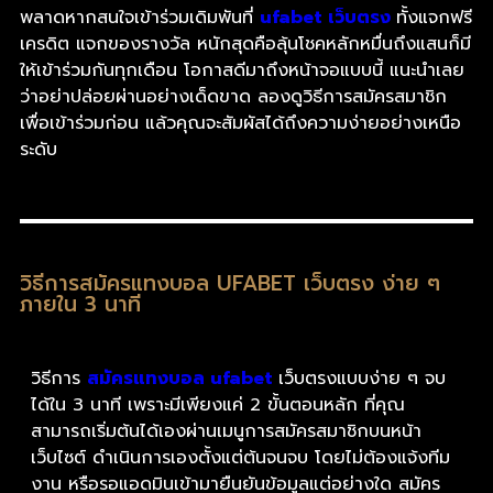
พลาดหากสนใจเข้าร่วมเดิมพันที่
ufabet
เว็บตรง
ทั้งแจกฟรี
เครดิต แจกของรางวัล หนักสุดคือลุ้นโชคหลักหมื่นถึงแสนก็มี
ให้เข้าร่วมกันทุกเดือน โอกาสดีมาถึงหน้าจอแบบนี้ แนะนำเลย
ว่าอย่าปล่อยผ่านอย่างเด็ดขาด ลองดูวิธีการสมัครสมาชิก
เพื่อเข้าร่วมก่อน แล้วคุณจะสัมผัสได้ถึงความง่ายอย่างเหนือ
ระดับ
วิธีการสมัครแทงบอล UFABET เว็บตรง ง่าย ๆ
ภายใน 3 นาที
วิธีการ
สมัครแทงบอล
ufabet
เว็บตรงแบบง่าย ๆ จบ
ได้ใน 3 นาที เพราะมีเพียงแค่ 2 ขั้นตอนหลัก ที่คุณ
สามารถเริ่มต้นได้เองผ่านเมนูการสมัครสมาชิกบนหน้า
เว็บไซต์ ดำเนินการเองตั้งแต่ต้นจนจบ โดยไม่ต้องแจ้งทีม
งาน หรือรอแอดมินเข้ามายืนยันข้อมูลแต่อย่างใด สมัคร