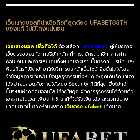
เว็บแทงบอลที่น่าเชื่อถือที่สุดต้อง UFABET88TH
ของแท้ ไม่มีโกงแน่นอน
เว็บแทงบอล เชื่อถือได้
ต้องเลือก
UFATHBET
ผู้ให้บริการ
เว็บตรงของแท้จากบริษัทหลัก ที่การสมัครสมาชิก การฝาก
ถอนเงิน และการเล่นเกมทั้งหมดของเรา ขึ้นตรงกับบริษัท และ
พันธมิตรที่เปิดเข้ามาให้บริการบนหน้าเว็บไซต์ จึงมั่นใจได้เลย
ว่าข้อมูลการเดิมพัน ข้อมูลธุรกรรมทั้งหมด จะถูกเก็บรักษาเอา
ไว้อย่างปลอดภัยภายใต้ระบบ Security ที่ดีที่สุด ยิ่งไปกว่า
นั้นระบบฝากถอนออนไลน์ช่วยให้คุณจัดการธุรกรรมได้ด้วยตัว
เองภายในเวลาเพียง 1-3 นาทีก็ได้รับเงินแล้ว สะดวกสบาย
มากขนาดนี้ ต้องห้ามพลาด
เว็บตรง
ufabet
เด็ดขาด