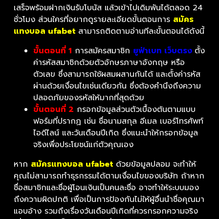
เสร็จพร้อมฝากเงินรับโบนัส แล้วเข้าไปเดิมพันได้ตลอด 24
ชั่วโมง ส่วนใครที่อยากดูรายละเอียดขั้นตอนการ
สมัคร
แทงบอล
ufabet
สามารถติดตามอ่านทีละขั้นตอนได้ดังนี้
ขั้นตอนที่ 1
การสมัครสมาชิก
ยูฟ่าเบท เว็บตรง
ตั้ง
ค่ารหัสสมาชิกด้วยตัวอักษรภาษาอังกฤษ หรือ
ตัวเลข ซึ่งสามารถใช้ผสมผสานกันได้ และตั้งค่ารหัส
ผ่านด้วยเงื่อนไขเช่นเดียวกัน ซึ่งต้องคำนึงถึงความ
ปลอดภัยของรหัสให้มากที่สุดด้วย
ขั้นตอนที่ 2
กรอกข้อมูลส่วนตัวเบื้องต้นตามแบบ
ฟอร์มที่ปรากฏ เช่น ชื่อนามสกุล อีเมล เบอร์โทรศัพท์
ไอดีไลน์ และวันเดือนปีเกิด ซึ่งแนะนำให้กรอกข้อมูล
จริงเพื่อประโยชน์แก่ตัวคุณเอง
หาก
สมัครแทงบอล
ufabet
ด้วยข้อมูลปลอม จะทำให้
คุณไม่สามารถทำธุรกรรมได้ตามเงื่อนไขของบริษัท ถ้าหาก
ชื่อสมาชิกและชื่อผู้โอนเงินเป็นคนละชื่อ อาจทำให้ระบบมอง
ถึงความผิดปกติ เพื่อเป็นการป้องกันไม่ให้ผู้อื่นนำชื่อคุณมา
แอบอ้าง รวมถึงเรื่องวันเดือนปีเกิดที่ควรกรอกความจริง