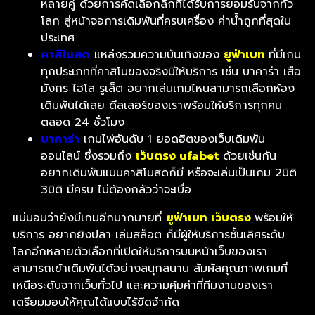
หลายคู่ ด้วยการคัดเลือกลีกที่ได้รับการยอมรับจากทั่ว
โลก สู่หน้าจอการเดิมพันที่ครบเครื่อง ค่าน้ำถูกที่สุดใน
ประเทศ
คาสิโนสด
แหล่งรวมความบันเทิงของ
ยูฟ่าเบท
ที่มีเกม
ทุกประเภทที่คาสิโนของจริงมีให้บริการ เช่น บาคาร่า เสือ
มังกร ไฮโล รูเล็ต อยากเล่นเกมไหนสามารถเลือกห้อง
เดิมพันได้เลย ดีลเลอร์ของเราพร้อมให้บริการทุกคน
ตลอด 24 ชั่วโมง
บาคาร่า
เกมไพ่อันดับ 1 ยอดฮิตของเว็บเดิมพัน
ออนไลน์ ซึ่งรวมถึง
เว็บตรง
ufabet
ด้วยเช่นกัน
อยากเดิมพันแบบคาสิโนสดก็มี หรือจะเล่นเป็นเกม 2มิติ
3มิติ มีครบ ไม่ต้องกลัวว่าจะเบื่อ
แน่นอนว่ายังมีเกมอีกมากมายที่
ยูฟ่าเบท เว็บตรง
พร้อมให้
บริการ อยากยิงปลา เล่นสล็อต ก็มีผู้ให้บริการชั้นเลิศระดับ
โลกอีกหลายตัวเลือกที่เปิดให้บริการบนหน้าเว็บของเรา
สามารถเข้าเดิมพันได้อย่างสนุกสนาน สัมผัสคุณภาพเกมที่
เหนือระดับจากเว็บทั่วไป และความคุ้มค่าที่ทีมงานของเรา
เตรียมมอบให้คุณได้แบบไร้ขีดจำกัด