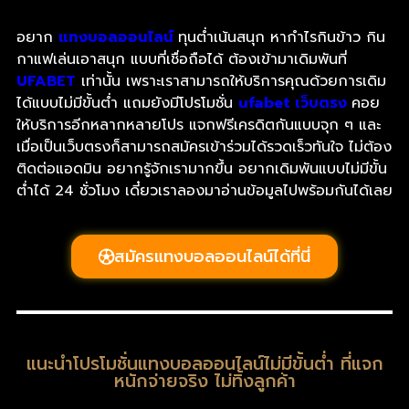
อยาก
แทงบอลออนไลน์
ทุนต่ำเน้นสนุก หากำไรกินข้าว กิน
กาแฟเล่นเอาสนุก แบบที่เชื่อถือได้ ต้องเข้ามาเดิมพันที่
UFABET
เท่านั้น เพราะเราสามารถให้บริการคุณด้วยการเดิม
ได้แบบไม่มีขั้นต่ำ แถมยังมีโปรโมชั่น
ufabet เว็บตรง
คอย
ให้บริการอีกหลากหลายโปร แจกฟรีเครดิตกันแบบจุก ๆ และ
เมื่อเป็นเว็บตรงก็สามารถสมัครเข้าร่วมได้รวดเร็วทันใจ ไม่ต้อง
ติดต่อแอดมิน อยากรู้จักเรามากขึ้น อยากเดิมพันแบบไม่มีขั้น
ต่ำได้ 24 ชั่วโมง เดี๋ยวเราลองมาอ่านข้อมูลไปพร้อมกันได้เลย
สมัครแทงบอลออนไลน์ได้ที่นี่
แนะนำโปรโมชั่นแทงบอลออนไลน์ไม่มีขั้นต่ำ ที่แจก
หนักจ่ายจริง ไม่ทิ้งลูกค้า