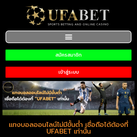
สมัครสมาชิก
เข้าสู่ระบบ
แทงบอลออนไลน์ไม่มีขั้นต่ำ เชื่อถือได้ต้องที่
UFABET เท่านั้น